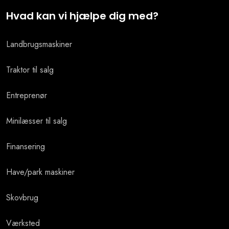
Hvad kan vi hjælpe dig med?
Landbrugsmaskiner
Traktor til salg
Entreprenør
Minilæsser ​til salg
Finansering
Have/park maskiner
Skovbrug
Værksted