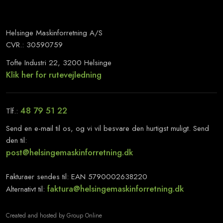
Helsinge Maskinforretning A/S
CVR.: 30590759
Tofte Industri 22, 3200 Helsinge
Klik her for rutevejledning
48 79 51 22
​Tlf.:
Send en e-mail til os, og vi vil besvare den hurtigst muligt. Send
den til:
​post@helsingemaskinforretning.dk
Fakturaer sendes til: EAN 5790002638220
faktura@helsingemaskinforretning.dk
Alternativt til:
Created and hosted by Group Online