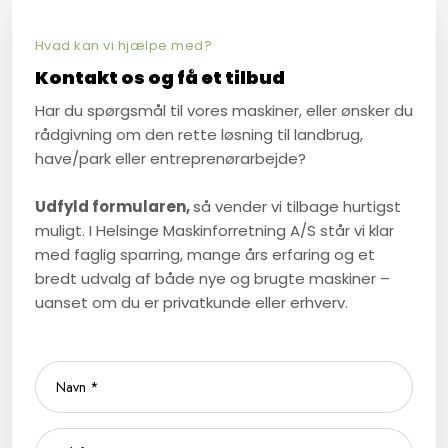
Hvad kan vi hjælpe med?​
Kontakt os og få et tilbud
Har du spørgsmål til vores maskiner, eller ønsker du
rådgivning om den rette løsning til landbrug,
have/park eller entreprenørarbejde?
Udfyld formularen,
så vender vi tilbage hurtigst
muligt. I Helsinge Maskinforretning A/S står vi klar
med faglig sparring, mange års erfaring og et
bredt udvalg af både nye og brugte maskiner –
uanset om du er privatkunde eller erhverv.