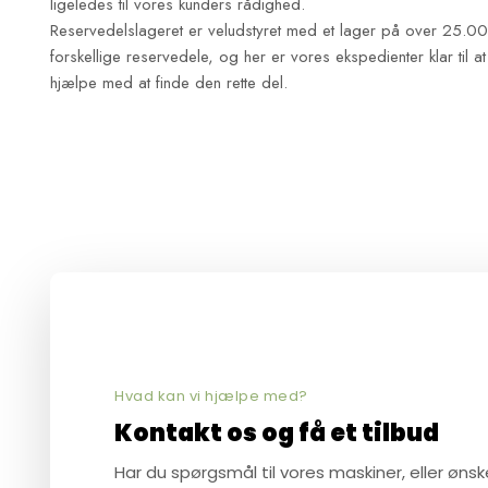
ligeledes til vores kunders rådighed.
Reservedelslageret er veludstyret med et lager på over 25.0
forskellige reservedele, og her er vores ekspedienter klar til at
hjælpe med at finde den rette del.
Hvad kan vi hjælpe med?​
Kontakt os og få et tilbud
Har du spørgsmål til vores maskiner, eller ønsk