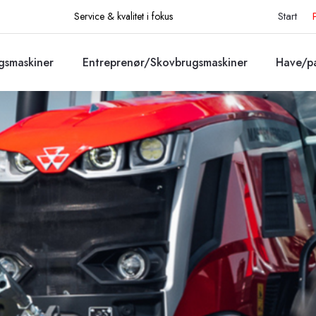
Start
Service & kvalitet i fokus​
gsmaskiner
Entreprenør/Skovbrugsmaskiner
Have/pa