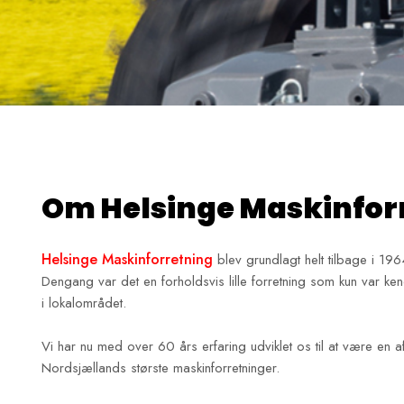
Om Helsinge Maskinforr
Helsinge Maskinforretning
blev grundlagt helt tilbage i 196
Dengang var det en forholdsvis lille forretning som kun var ken
i lokalområdet.
Vi har nu med over 60 års erfaring udviklet os til at være en a
Nordsjællands største maskinforretninger.