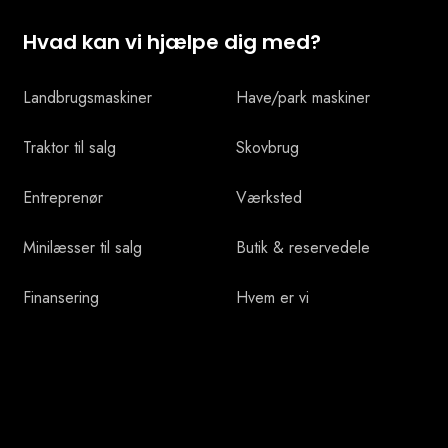
Hvad kan vi hjælpe dig med?
Landbrugsmaskiner
Have/park maskiner
Traktor til salg
Skovbrug
Entreprenør
Værksted
Minilæsser ​til salg
Butik & reservedele
Finansering
Hvem er vi