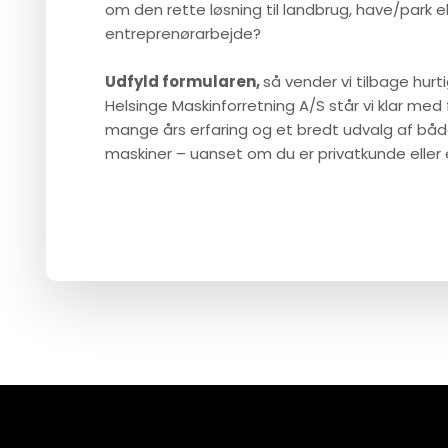
om den rette løsning til landbrug, have/park el
entreprenørarbejde?
Udfyld formularen,
så vender vi tilbage hurti
Helsinge Maskinforretning A/S står vi klar med 
mange års erfaring og et bredt udvalg af bå
maskiner – uanset om du er privatkunde eller 