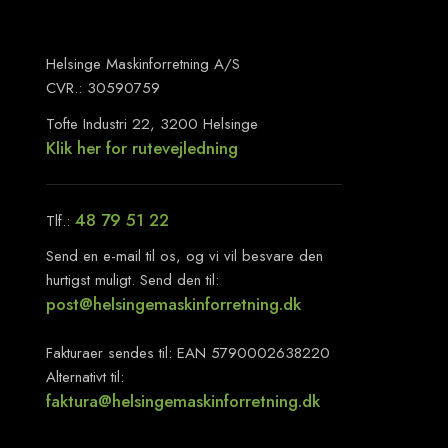
Helsinge Maskinforretning A/S
CVR.: 30590759
Tofte Industri 22, 3200 Helsinge
Klik her for rutevejledning
48 79 51 22
​Tlf.:
Send en e-mail til os, og vi vil besvare den
hurtigst muligt. Send den til:
​post@helsingemaskinforretning.dk
Fakturaer sendes til: EAN 5790002638220
Alternativt til:
faktura@helsingemaskinforretning.dk