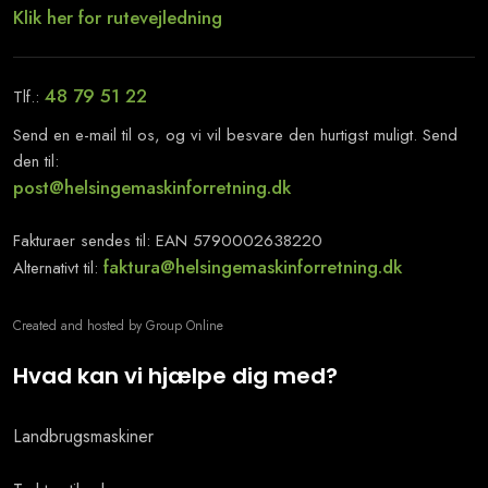
Klik her for rutevejledning
48 79 51 22
​Tlf.:
Send en e-mail til os, og vi vil besvare den hurtigst muligt. Send
den til:
​post@helsingemaskinforretning.dk
Fakturaer sendes til: EAN 5790002638220
faktura@helsingemaskinforretning.dk
Alternativt til:
Created and hosted by Group Online
Hvad kan vi hjælpe dig med?
Landbrugsmaskiner