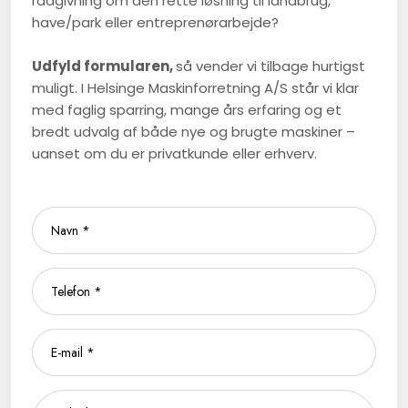
rådgivning om den rette løsning til landbrug,
have/park eller entreprenørarbejde?
Udfyld formularen,
så vender vi tilbage hurtigst
muligt. I Helsinge Maskinforretning A/S står vi klar
med faglig sparring, mange års erfaring og et
bredt udvalg af både nye og brugte maskiner –
uanset om du er privatkunde eller erhverv.