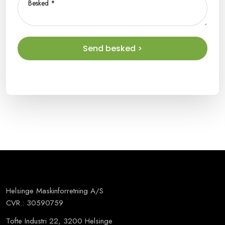
Helsinge Maskinforretning A/S
CVR.: 30590759
Tofte Industri 22, 3200 Helsinge