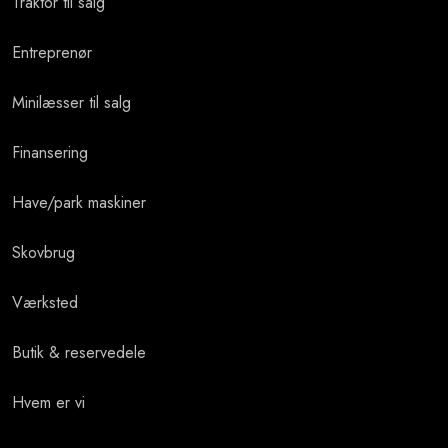
Traktor til salg
Entreprenør
Minilæsser ​til salg
Finansering
Have/park maskiner
Skovbrug
Værksted
Butik & reservedele
Hvem er vi