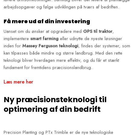
arbejdsopgaver og følge udviklingen på tværs af bedriften.
Få mere ud af din investering
Uanset om du ønsker at opgradere med
GPS til traktor
,
implementere
smart farming
eller udnytte de nyeste løsninger
inden for
Massey Ferguson teknologi
, findes der systemer, som
kan tilpasses både mindre og større landbrug. Med den rette
teknologi bliver hverdagen mere effektiv, og du får et stærkt
fundament for fremtidens præcisionslandbrug.
Læs mere her
Ny præcisionsteknologi til
optimering af din bedrift
​Precision Planting og PTx Trimble er de nye teknologiske